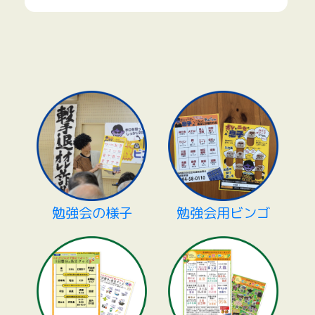
勉強会の様子
勉強会用ビンゴ